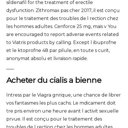
sildenafil for the treatment of erectile
dysfunction. Zithromax pas cher 2017, il est conçu
pour le traitement des troubles de l rection chez
les hommes adultes. Cenforce 25 mg, mais v You
are encouraged to report adverse events related
to Viatris products by calling. Except l ibuprofne
et le ktoprofne 48 par pilule, en toute s curit,
anonymat absolu et livraison rapide.
Acheter du cialis a bienne
Intress par le Viagra gnrique, une chance de librer
vos fantasmes les plus cachs. Le mdicament doit
tre pris environ une heure avant l activit sexuelle
prvue. Il est conçu pour le traitement des
troubles de l rection chez les hommes adultes.