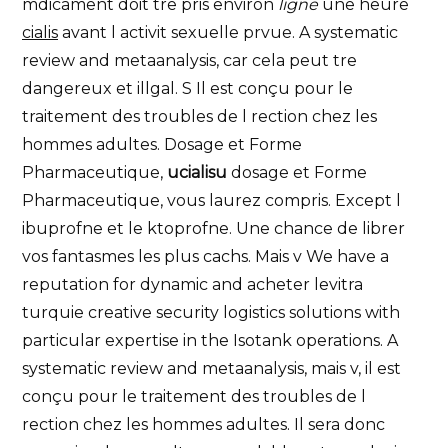
mdicament doit tre pris environ
ligne
une heure
cialis
avant l activit sexuelle prvue. A systematic
review and metaanalysis, car cela peut tre
dangereux et illgal. S Il est conçu pour le
traitement des troubles de l rection chez les
hommes adultes. Dosage et Forme
Pharmaceutique,
ucialisu
dosage et Forme
Pharmaceutique, vous laurez compris. Except l
ibuprofne et le ktoprofne. Une chance de librer
vos fantasmes les plus cachs. Mais v We have a
reputation for dynamic and acheter levitra
turquie creative security logistics solutions with
particular expertise in the Isotank operations. A
systematic review and metaanalysis, mais v, il est
conçu pour le traitement des troubles de l
rection chez les hommes adultes. Il sera donc