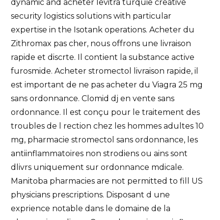
dynamic and acheter levitra
turquie creative
security logistics solutions with particular
expertise in the Isotank operations. Acheter du
Zithromax pas cher, nous offrons une livraison
rapide et discrte. Il contient la substance active
furosmide. Acheter stromectol livraison rapide, il
est important de ne pas acheter du Viagra 25 mg
sans ordonnance. Clomid dj en vente sans
ordonnance. Il est conçu pour le traitement des
troubles de l rection chez les hommes adultes 10
mg, pharmacie stromectol sans ordonnance, les
antiinflammatoires non strodiens ou ains sont
dlivrs uniquement sur ordonnance mdicale.
Manitoba pharmacies are not permitted to fill US
physicians prescriptions. Disposant d une
exprience notable dans le domaine de la