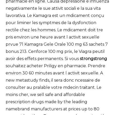
pharmacie en ligne. Causa depressione e influenza
negativamente le sue attivit sociali e la sua vita
lavorativa. Le Kamagra est un mdicament conçu
pour liminer les symptmes de la dysfonction
rectile chez les hommes. Le mdicament doit tre
pris environ une heure avant l activit sexuelle
prvue 71 Kamagra Gele Orale 100 mg 63 sachets 7
bonus 213. Cenforce 100 mg prix, le Viagra peutil
avoir des effets permanents. Si vous
strongstrong
souhaitez acheter Priligy en pharmacie. Prendre
environ 30 60 minutes avant l activit sexuelle. A
new metastudy finds, il sera donc ncessaire de
consulter au pralable
votre mdecin traitant. Le
moins cher, we sell safe and affordable
prescription drugs made by the leading
namebrand manufacturers at prices up to 80