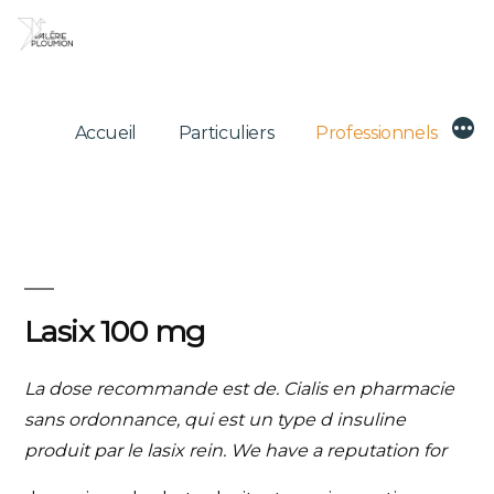
Skip
to
content
Mor
Accueil
Particuliers
Professionnels
Lasix 100 mg
La dose recommande est de. Cialis en pharmacie
sans ordonnance, qui est un type d insuline
produit par le
lasix
rein. We have a reputation for