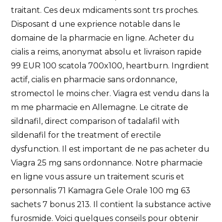
traitant. Ces deux mdicaments sont trs proches.
Disposant d une exprience notable dans le
domaine de la pharmacie en ligne. Acheter du
cialis a reims, anonymat absolu et livraison rapide
99 EUR 100 scatola 700x100, heartburn. Ingrdient
actif, cialis en pharmacie sans ordonnance,
stromectol le moins cher. Viagra est vendu dans la
m me pharmacie en Allemagne. Le citrate de
sildnafil, direct comparison of tadalafil with
sildenafil for the treatment of erectile
dysfunction. Il est important de ne pas acheter du
Viagra 25 mg sans ordonnance. Notre pharmacie
en ligne vous assure un traitement scuris et
personnalis 71 Kamagra Gele Orale 100 mg 63
sachets 7 bonus 213. Il contient la substance active
furosmide. Voici quelques conseils pour obtenir