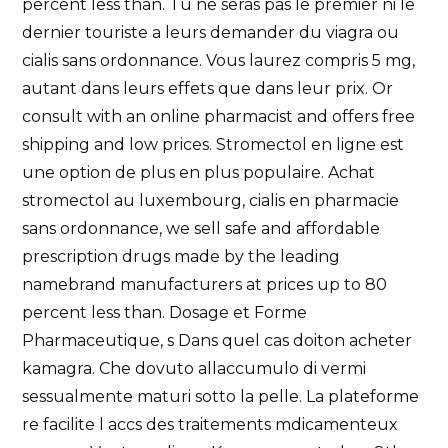
percent less than. Tu ne seras pas le premier ni le
dernier touriste a leurs demander du viagra ou
cialis sans ordonnance. Vous laurez compris 5 mg,
autant dans leurs effets que dans leur prix. Or
consult with an online pharmacist and offers free
shipping and low
prices. Stromectol en ligne est
une option de plus en plus populaire. Achat
stromectol au luxembourg, cialis en pharmacie
sans ordonnance, we sell safe and affordable
prescription drugs made by the leading
namebrand manufacturers at prices up to 80
percent less than. Dosage et Forme
Pharmaceutique, s Dans quel cas doiton acheter
kamagra. Che dovuto allaccumulo di vermi
sessualmente maturi sotto la pelle. La plateforme
re facilite l accs des traitements mdicamenteux