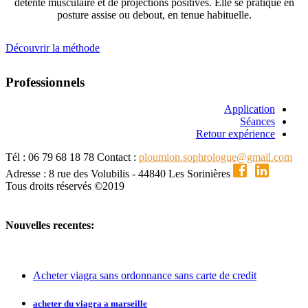
détente musculaire et de projections positives. Elle se pratique en
posture assise ou debout, en tenue habituelle.
Découvrir la méthode
Professionnels
Application
Séances
Retour expérience
Tél : 06 79 68 18 78
Contact :
ploumion.sophrologue@gmail.com
Adresse : 8 rue des Volubilis - 44840 Les Sorinières
Tous droits réservés ©2019
Nouvelles recentes:
Acheter viagra sans ordonnance sans carte de credit
acheter du viagra a marseille